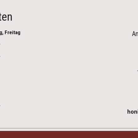
ten
, Freitag
An
hon