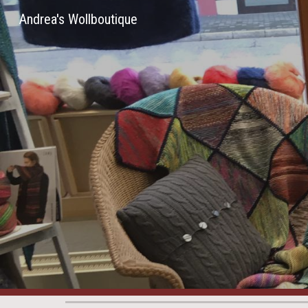
Andrea's Wollboutique
Sk