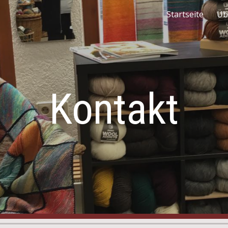
Startseite
Üb
ip to main content
Skip to navigat
Kontakt