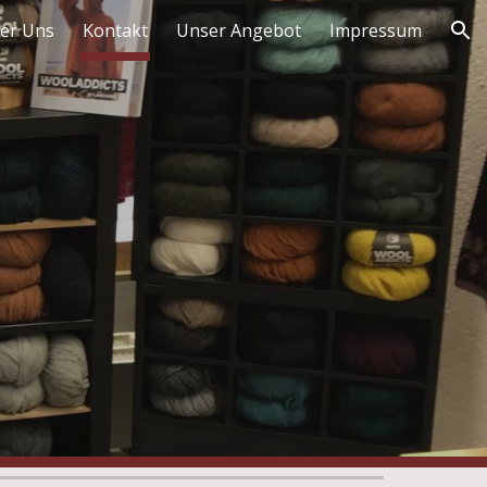
er Uns
Kontakt
Unser Angebot
Impressum
ion